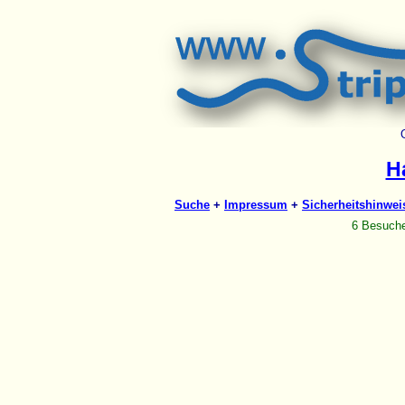
H
Suche
+
Impressum
+
Sicherheitshinwei